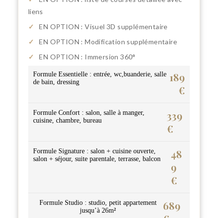
liens
✓
EN OPTION : Visuel 3D supplémentaire
✓
EN OPTION : Modification supplémentaire
✓
EN OPTION : Immersion 360°
Formule Essentielle : entrée, wc,buanderie, salle
189
de bain, dressing
€
Formule Confort : salon, salle à manger,
339
cuisine, chambre, bureau
€
Formule Signature : salon + cuisine ouverte,
48
salon + séjour, suite parentale, terrasse, balcon
9
€
Formule Studio : studio, petit appartement
689
jusqu’à 26m
²