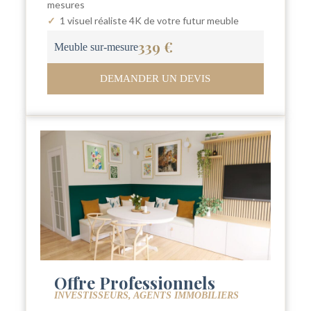
mesures
✓
1 visuel réaliste 4K de votre futur meuble
339 €
Meuble sur-mesure
DEMANDER UN DEVIS
Offre Professionnels
INVESTISSEURS, AGENTS IMMOBILIERS