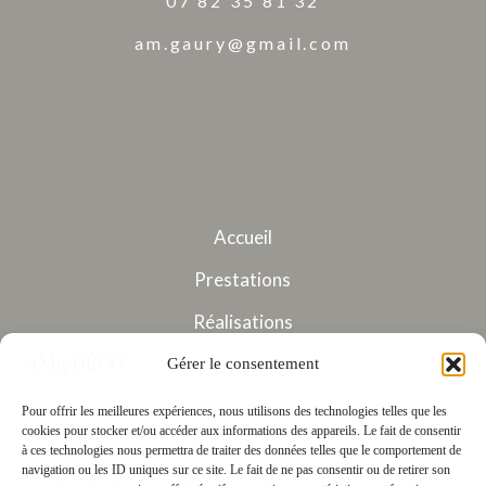
07 82 35 81 32
am.gaury@gmail.com
Accueil
Prestations
Réalisations
À Propos
Gérer le consentement
Contact
Pour offrir les meilleures expériences, nous utilisons des technologies telles que les
cookies pour stocker et/ou accéder aux informations des appareils. Le fait de consentir
à ces technologies nous permettra de traiter des données telles que le comportement de
navigation ou les ID uniques sur ce site. Le fait de ne pas consentir ou de retirer son