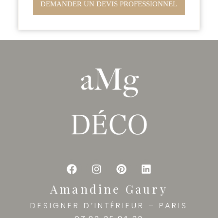
DEMANDER UN DEVIS PROFESSIONNEL
Amandine Gaury
DESIGNER D’INTÉRIEUR – PARIS