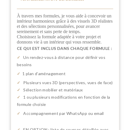
À travers mes formules, je vous aide à concevoir un
intérieur harmonieux grâce à des visuels 3D réalistes
et des sélections personnalisées, pour avancer
sereinement et sans perte de temps.
Choisissez la formule adaptée à votre projet et
donnons vie à un intérieur qui vous ressemble.
CE QUI EST INCLUS DANS CHAQUE FORMULE :
✓
Un rendez-vous à distance pour définir vos
besoins
✓
1 plan d’aménagement
✓
Plusieurs vues 3D (perspectives, vues de face)
✓
Sélection mobilier et matériaux
✓
1 ou plusieurs
modifications en fonction de la
formule choisie
✓
Accompagnement par WhatsApp ou email
✓
EN OPTION : liste de courses détaillée avec