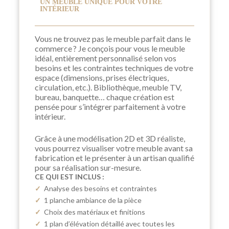
UN MEUBLE UNIQUE POUR VOTRE
INTÉRIEUR
Vous ne trouvez pas le meuble parfait dans le
commerce ? Je conçois pour vous le meuble
idéal, entièrement personnalisé selon vos
besoins et les contraintes techniques de votre
espace (dimensions, prises électriques,
circulation, etc.). Bibliothèque, meuble TV,
bureau, banquette… chaque création est
pensée pour s’intégrer parfaitement à votre
intérieur.
Grâce à une modélisation 2D et 3D réaliste,
vous pourrez visualiser votre meuble avant sa
fabrication et le présenter à un artisan qualifié
pour sa réalisation sur-mesure.
CE QUI EST INCLUS :
✓
Analyse des besoins et contraintes
✓
1 planche ambiance de la pièce
✓
Choix des matériaux et finitions
✓
1
plan d’élévation détaillé avec toutes les