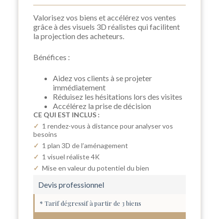
Valorisez vos biens et accélérez vos ventes
grâce à des visuels 3D réalistes qui facilitent
la projection des acheteurs.
Bénéfices :
Aidez vos clients à se projeter
immédiatement
Réduisez les hésitations lors des visites
Accélérez la prise de décision
CE QUI EST INCLUS :
✓
1
rendez-vous à distance pour analyser vos
besoins
✓
1
plan
3D de l’aménagement
✓
1 visuel réaliste 4K
✓
Mise en valeur du potentiel du bien
Devis professionnel
* Tarif dégressif à partir de 3 biens